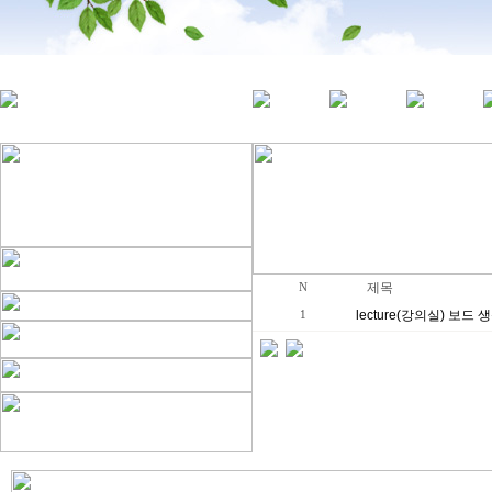
제목
N
lecture(강의실) 보드 
1