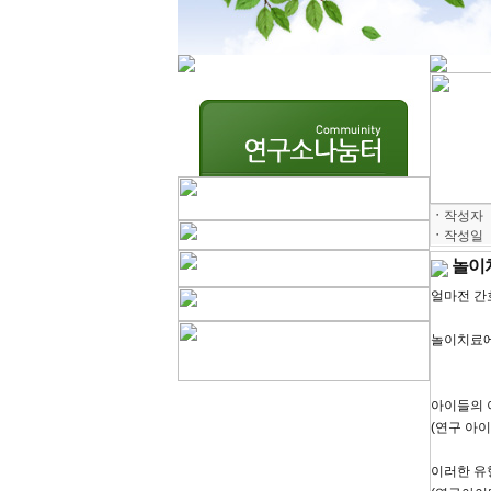
ㆍ
작성자
ㆍ
작성일
놀이치
얼마전 간
놀이치료에
아이들의 
(연구 아이
이러한 유