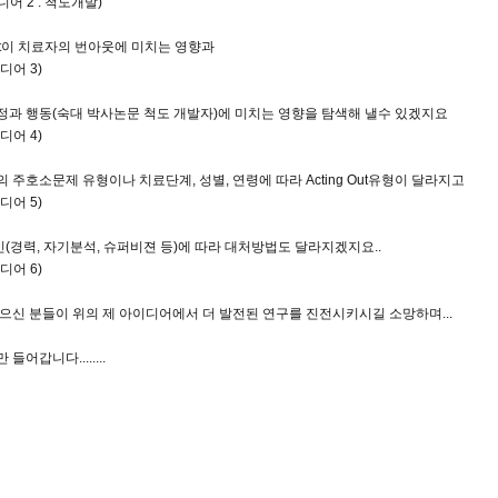
어 2 : 척도개발)
 Out이 치료자의 번아웃에 미치는 영향과
디어 3)
정과 행동(숙대 박사논문 척도 개발자)에 미치는 영향을 탐색해 낼수 있겠지요
디어 4)
 주호소문제 유형이나 치료단계, 성별, 연령에 따라 Acting Out유형이 달라지고
디어 5)
(경력, 자기분석, 슈퍼비젼 등)에 따라 대처방법도 달라지겠지요..
디어 6)
읽으신 분들이 위의 제 아이디어에서 더 발전된 연구를 진전시키시길 소망하며...
들어갑니다........