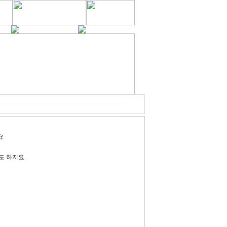
요
도 하지요.