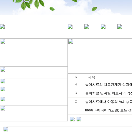
제목
N
놀이치료의 치료관계가 성과에
4
놀이치료 단계별 치료자의 역전
3
놀이치료에서 아동의 Acting 
2
idea(아이디어와고민) 보드 
1