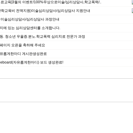
무료교육]3월의 이벤트!100%무상으로미술/심리상담사,학교폭력/..
장학교육비 전액지원)미술심리상담사/심리상담사 지원안내
 미술심리상담사/심리상담사 과정안내
지에 있는 심리상담센터를 소개합니다.
동. 청소년 우울증.분노.학교폭력 심리치료 전문가 과정
페이지 오픈을 축하해 주세요
유롭게한마디 게시판생성완료
reeboard(자유롭게한마디) 보드 생성완료!