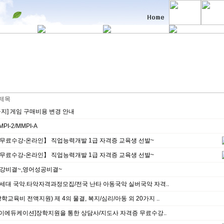
제목
공지] 게임 구매비용 변경 안내
MPI-2/MMPI-A
무료수강-온라인】 직업능력개발 1급 자격증 교육생 선발~
무료수강-온라인】 직업능력개발 1급 자격증 교육생 선발~
강비결~,영어성공비결~
세대 국악.타악자격과정모집/전국 난타 아동국악 실버국악 자격..
장학교육비 전액지원) 제 4의 물결, 복지/심리/아동 외 20가지 ..
[이에듀케이션]장학지원을 통한 상담사/지도사 자격증 무료수강..