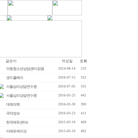
글쓴이
작성일
조회
아동청소년상담센터 맑음
2024-08-14
233
샌드플레이
2016-07-15
332
서울심리상담연수원
2016-07-05
355
서울심리상담연수원
2016-05-25
442
대체의학
2016-03-30
390
국악정보
2016-03-23
411
한국에듀센터c
2015-03-19
469
이에듀케이션
2015-03-19
402