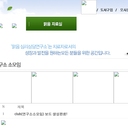
제목
N
club(연구소소모임) 보드 생성완료!
1