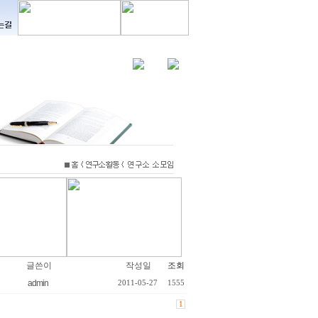
글쓴이
작성일
조회
admin
2011-05-27
1555
1